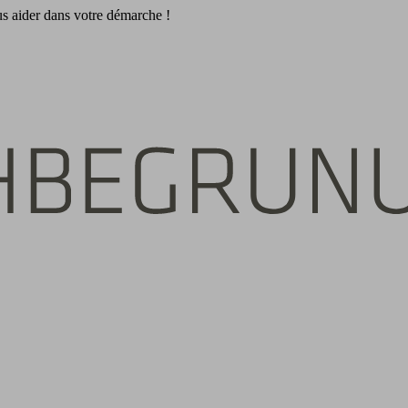
s aider dans votre démarche !