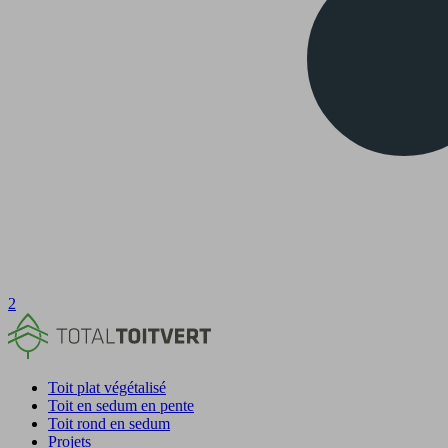
2
Toit plat végétalisé
Toit en sedum en pente
Toit rond en sedum
Projets