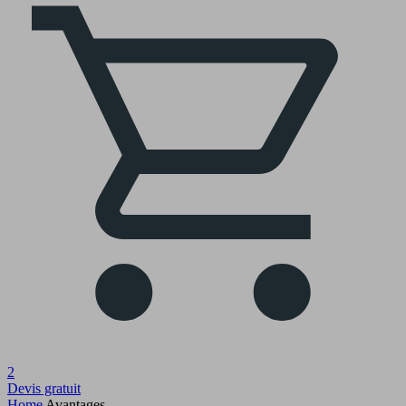
2
Devis gratuit
Home
Avantages