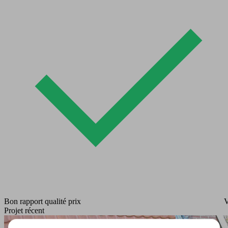
Bon rapport qualité prix
V
Projet récent