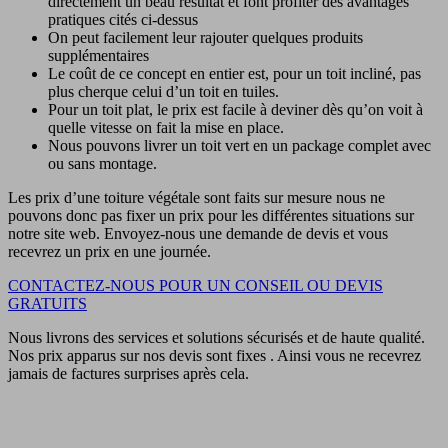
directement un beau résultat et font profiter des avantages
pratiques cités ci-dessus
On peut facilement leur rajouter quelques produits
supplémentaires
Le coût de ce concept en entier est, pour un toit incliné, pas
plus cherque celui d’un toit en tuiles.
Pour un toit plat, le prix est facile à deviner dès qu’on voit à
quelle vitesse on fait la mise en place.
Nous pouvons livrer un toit vert en un package complet avec
ou sans montage.
Les prix d’une toiture végétale sont faits sur mesure nous ne
pouvons donc pas fixer un prix pour les différentes situations sur
notre site web. Envoyez-nous une demande de devis et vous
recevrez un prix en une journée.
CONTACTEZ-NOUS POUR UN CONSEIL OU DEVIS
GRATUITS
Nous livrons des services et solutions sécurisés et de haute qualité.
Nos prix apparus sur nos devis sont fixes . Ainsi vous ne recevrez
jamais de factures surprises après cela.